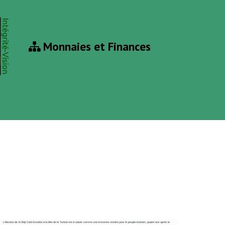
Monnaies et Finances