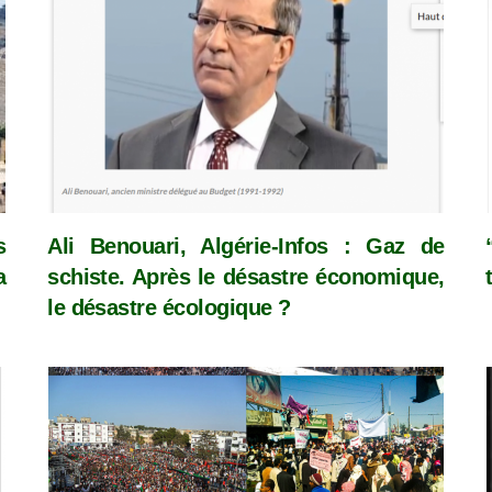
s
Ali Benouari, Algérie-Infos : Gaz de
a
schiste. Après le désastre économique,
le désastre écologique ?