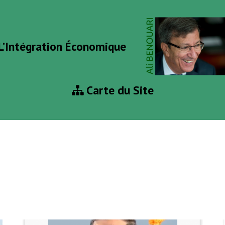
L’Intégration Économique
Carte du Site