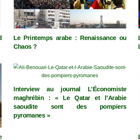
d
Le Printemps arabe : Renaissance ou
Chaos ?
Interview au journal L’Économiste
maghrébin : « Le Qatar et l’Arabie
saoudite sont des pompiers
pyromanes »
e