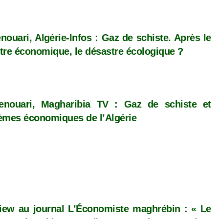
enouari, Algérie-Infos : Gaz de schiste. Après le
tre économique, le désastre écologique ?
enouari, Magharibia TV : Gaz de schiste et
èmes économiques de l’Algérie
view au journal L’Économiste maghrébin : « Le