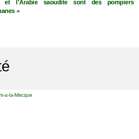
r et l’Arabie saoudite sont des pompiers
anes »
té