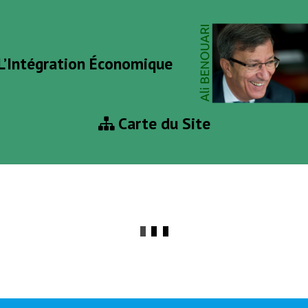
L’Intégration Économique
Carte du Site