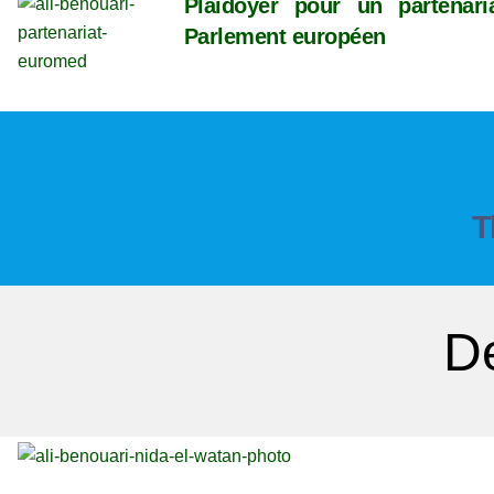
Plaidoyer pour un partenar
Parlement européen
T
De