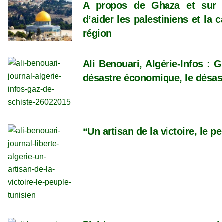
A propos de Ghaza et sur 
d’aider les palestiniens et la 
région
Ali Benouari, Algérie-Infos : 
désastre économique, le désas
“Un artisan de la victoire, le p