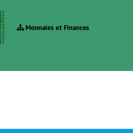
Monnaies et Finances