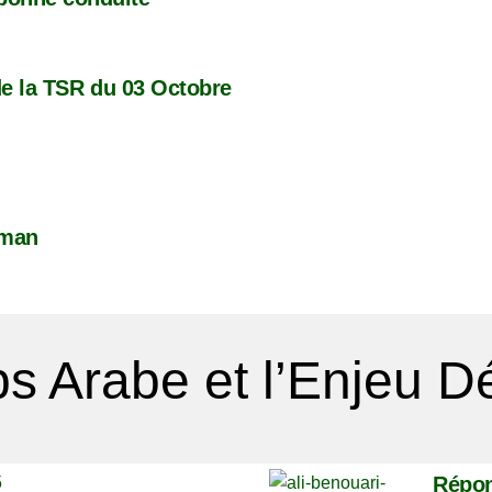
 de la TSR du 03 Octobre
lman
s Arabe et l’Enjeu 
Répon