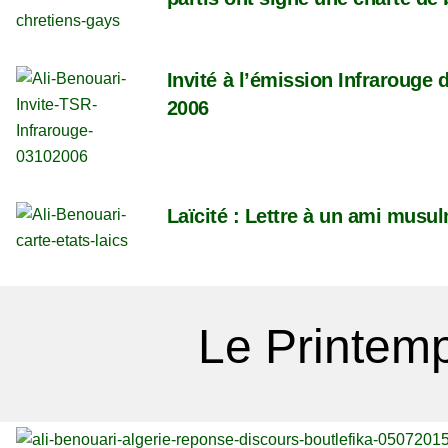
Invité à l’émission Infrarouge
2006
Laïcité : Lettre à un ami musu
Le Printemp