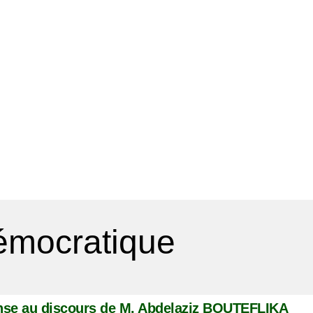
Démocratique
se au discours de M. Abdelaziz BOUTEFLIKA