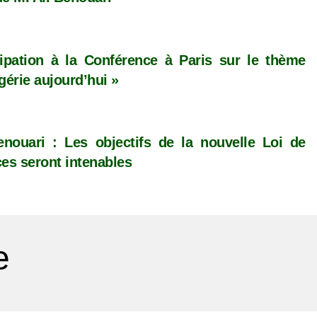
cipation à la Conférence à Paris sur le thème
gérie aujourd’hui »
enouari : Les objectifs de la nouvelle Loi de
ces seront intenables
e