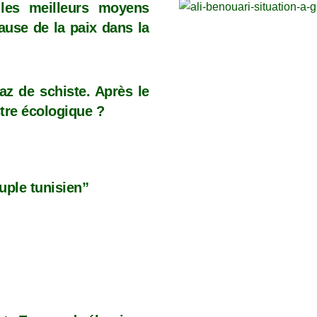
les meilleurs moyens
cause de la paix dans la
Gaz de schiste. Après le
tre écologique ?
euple tunisien”