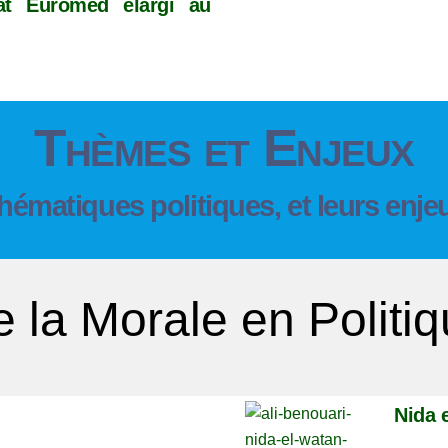
iat Euromed élargi au
Thèmes et Enjeux
hématiques politiques, et leurs enje
 la Morale en Politi
Nida 