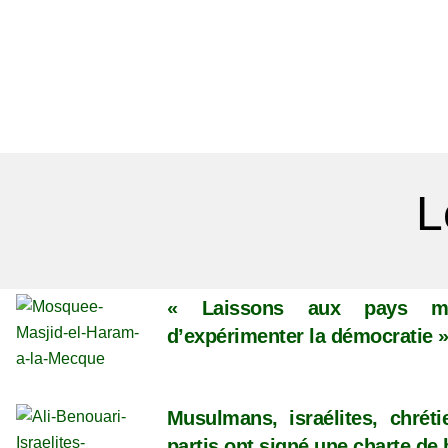
L
« Laissons aux pays m
d’expérimenter la démocratie 
Musulmans, israélites, chréti
partis ont signé une charte de