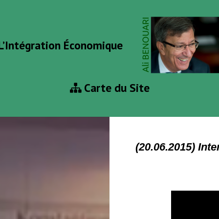
L’Intégration Économique
Carte du Site
(20.06.2015) Int