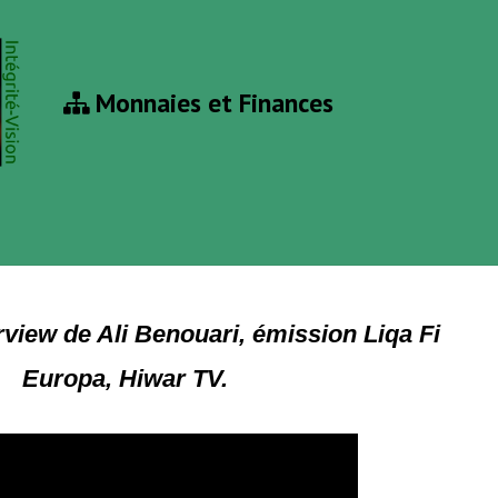
Monnaies et Finances
erview de Ali Benouari, émission Liqa Fi
Europa, Hiwar TV.