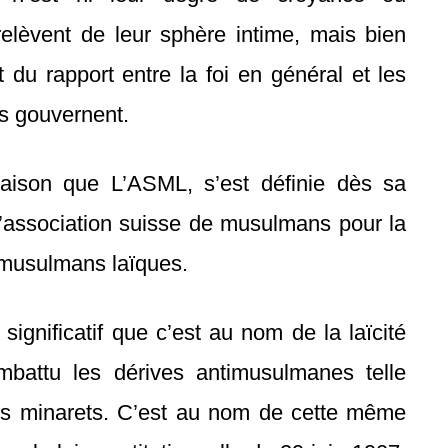
relèvent de leur sphère intime, mais bien
nt du rapport entre la foi en général et les
us gouvernent.
raison que L’ASML, s’est définie dès sa
’association suisse de musulmans pour la
e musulmans laïques.
, significatif que c’est au nom de la laïcité
battu les dérives antimusulmanes telle
e les minarets. C’est au nom de cette même