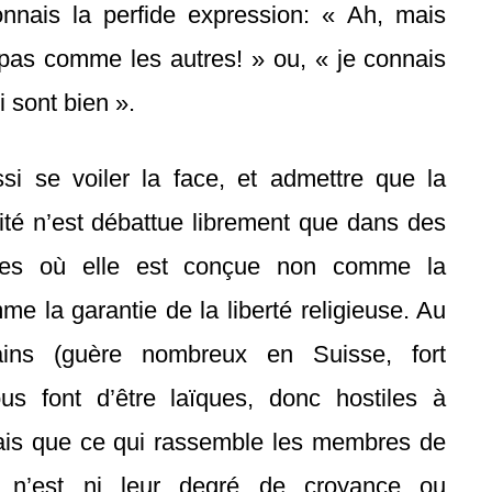
nnais la perfide expression: « Ah, mais
 pas comme les autres! » ou, « je connais
 sont bien ».
ssi se voiler la face, et admettre que la
cité n’est débattue librement que dans des
ues où elle est conçue non comme la
e la garantie de la liberté religieuse. Au
ains (guère nombreux en Suisse, fort
s font d’être laïques, donc hostiles à
drais que ce qui rassemble les membres de
n n’est ni leur degré de croyance ou