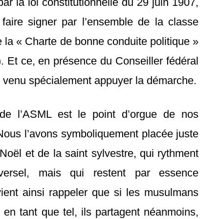
par la loi constitutionnelle du 29 juin 1907,
 faire signer par l’ensemble de la classe
e la « Charte de bonne conduite politique »
). Et ce, en présence du Conseiller fédéral
 venu spécialement appuyer la démarche.
 de l’ASML est le point d’orgue de nos
 Nous l’avons symboliquement placée juste
Noël et de la saint sylvestre, qui rythment
iversel, mais qui restent par essence
vient ainsi rappeler que si les musulmans
 en tant que tel, ils partagent néanmoins,