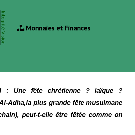
Monnaies et Finances
ël : Une fête chrétienne ? laïque ?
 Al-Adha,la plus grande fête musulmane
hain), peut-t-elle être fêtée comme on