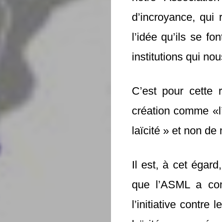
d’incroyance, qui 
l’idée qu’ils se fo
institutions qui no
C’est pour cette 
création comme «l
laïcité » et non d
Il est, à cet égard
que l’ASML a com
l’initiative contr