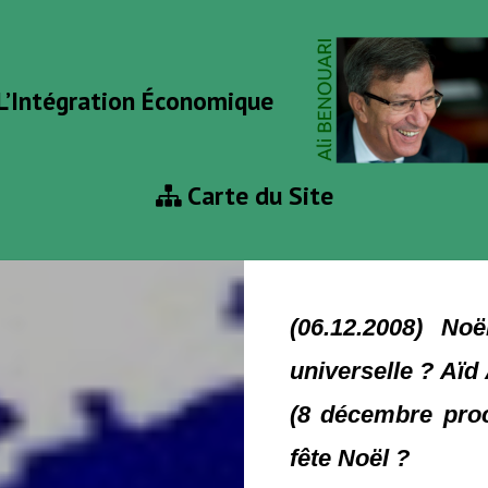
L’Intégration Économique
Carte du Site
(06.12.2008) No
universelle ? Aïd
(8 décembre proc
fête Noël ?