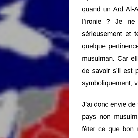
quand un Aïd Al-A
l’ironie ? Je ne
sérieusement et t
quelque pertinenc
musulman. Car ell
de savoir s’il est
symboliquement, vi
J’ai donc envie de 
pays non musulma
fêter ce que bon