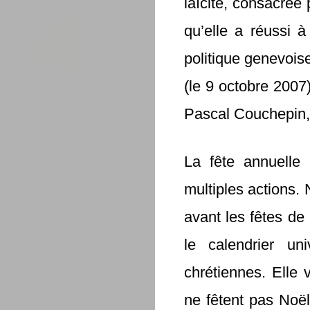
laïcité, consacrée 
qu’elle a réussi à
politique genevois
(le 9 octobre 2007
Pascal Couchepin,
La fête annuelle
multiples actions.
avant les fêtes de 
le calendrier un
chrétiennes. Elle 
ne fêtent pas Noël