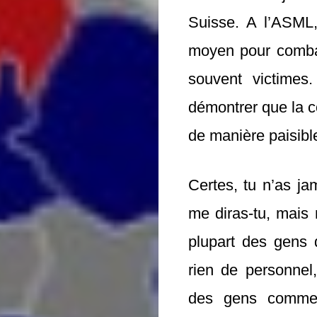
Suisse. A l’ASML,
moyen pour combatt
souvent victimes
démontrer que la 
de manière paisibl
Certes, tu n’as ja
me diras-tu, mais 
plupart des gens 
rien de personnel
des gens comme