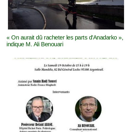
« On aurait dû racheter les parts d’Anadarko »,
indique M. Ali Benouari